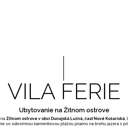
VILA FERIE
Ubytovanie na Žitnom ostrove
a na
Žitnom ostrove v obci Dunajská Lužná, časť Nové Košariská
,
ie so súkromnou kamienkovou plážou priamo na brehu jazera s pr