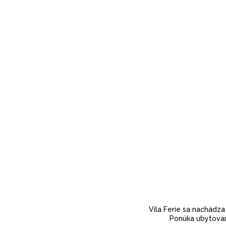
Vila Ferie sa nachádz
Ponúka ubytovan