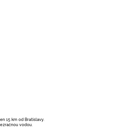
 len 15 km od Bratislavy.
iezračnou vodou.